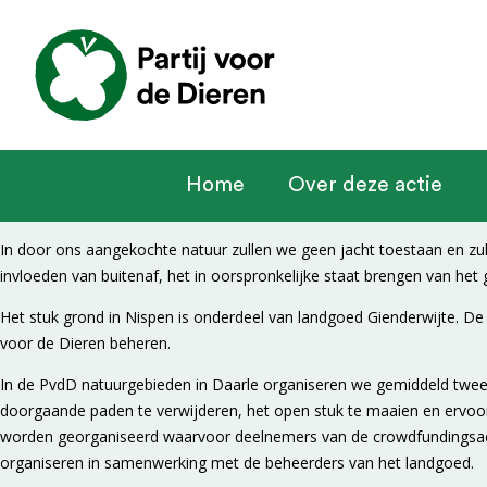
Home
Over deze actie
In door ons aangekochte natuur zullen we geen jacht toestaan en zul
invloeden van buitenaf, het in oorspronkelijke staat brengen van het g
Het stuk grond in Nispen is onderdeel van landgoed Gienderwijte. D
voor de Dieren beheren.
In de PvdD natuurgebieden in Daarle organiseren we gemiddeld twee
doorgaande paden te verwijderen, het open stuk te maaien en ervoor 
worden georganiseerd waarvoor deelnemers van de crowdfundingsactie
organiseren in samenwerking met de beheerders van het landgoed.