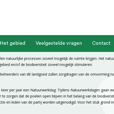
Het gebied
Veelgestelde vragen
Contact
len natuurlijke processen zoveel mogelijk de ruimte krijgen. Het na
ebied en/of de biodiversiteit zoveel mogelijk stimuleren.
e beheerders van dit landgoed zullen zorgdragen van de omvorming na
 keer per jaar een Natuurwerkdag. Tijdens Natuurwerkdagen gaan we
te zorgen dat de poelen open blijven in het belang van de biodivers
 en leden van de partij worden uitgenodigd. Voor het stuk grond in