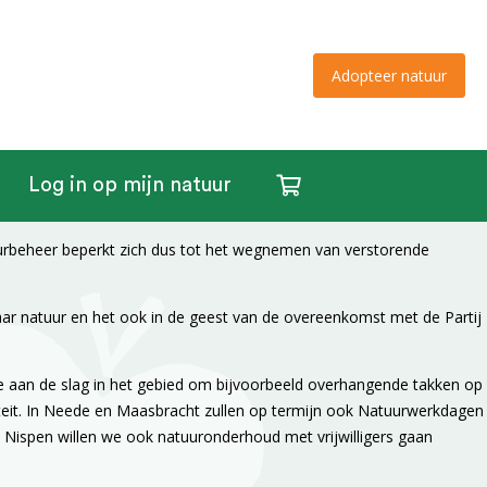
Adopteer natuur
Log in op mijn natuur
tuurbeheer beperkt zich dus tot het wegnemen van verstorende
ar natuur en het ook in de geest van de overeenkomst met de Partij
 aan de slag in het gebied om bijvoorbeeld overhangende takken op
iteit. In Neede en Maasbracht zullen op termijn ook Natuurwerkdagen
 Nispen willen we ook natuuronderhoud met vrijwilligers gaan