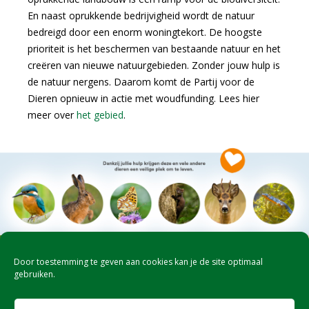
En naast oprukkende bedrijvigheid wordt de natuur
bedreigd door een enorm woningtekort. De hoogste
prioriteit is het beschermen van bestaande natuur en het
creëren van nieuwe natuurgebieden. Zonder jouw hulp is
de natuur nergens. Daarom komt de Partij voor de
Dieren opnieuw in actie met woudfunding. Lees hier
meer over
het gebied
.
Door toestemming te geven aan cookies kan je de site optimaal
gebruiken.