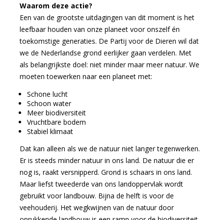
Waarom deze actie?
Een van de grootste uitdagingen van dit moment is het
leefbaar houden van onze planeet voor onszelf én
toekomstige generaties. De Partij voor de Dieren wil dat
we de Nederlandse grond eerlijker gaan verdelen. Met
als belangrijkste doel: niet minder maar meer natuur. We
moeten toewerken naar een planeet met:
Schone lucht
Schoon water
Meer biodiversiteit
Vruchtbare bodem
Stabiel klimaat
Dat kan alleen als we de natuur niet langer tegenwerken.
Er is steeds minder natuur in ons land. De natuur die er
nog is, raakt versnipperd. Grond is schaars in ons land.
Maar liefst tweederde van ons landoppervlak wordt
gebruikt voor landbouw. Bijna de helft is voor de
veehouderij. Het wegkwijnen van de natuur door
oprukkende landbouw is een ramp voor de biodiversiteit.