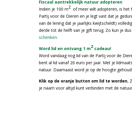
Fiscaal aantrekkelijk natuur adopteren
2
Indien je 100 m
of meer wilt adopteren, is het f
Partij voor de Dieren en je legt vast dat je gedu
van de lening dat je jaarlijks kwijtscheldt) vol
derde tot de helft van je gift terug. Zo kun je 
schenken.
2
Word lid en ontvang 1 m
cadeau!
Word vandaag nog lid van de Partij voor de Dier
bent al lid vanaf 20 euro per jaar. Met je lid
natuur. Daarnaast word je op de hoogte gehouden 
Klik op de oranje button
om lid te worden.
Z
je naam voor altijd kunt verbinden met de natuur