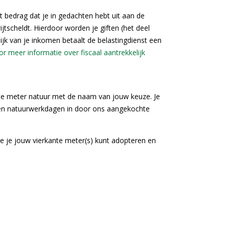
et bedrag dat je in gedachten hebt uit aan de
ijtscheldt. Hierdoor worden je giften (het deel
ijk van je inkomen betaalt de belastingdienst een
oor meer informatie over fiscaal aantrekkelijk
nte meter natuur met de naam van jouw keuze. Je
n en natuurwerkdagen in door ons aangekochte
e je jouw vierkante meter(s) kunt adopteren en