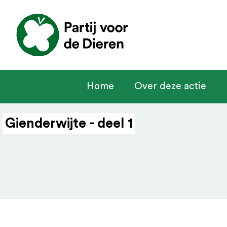
Home
Over deze actie
Gienderwijte - deel 1