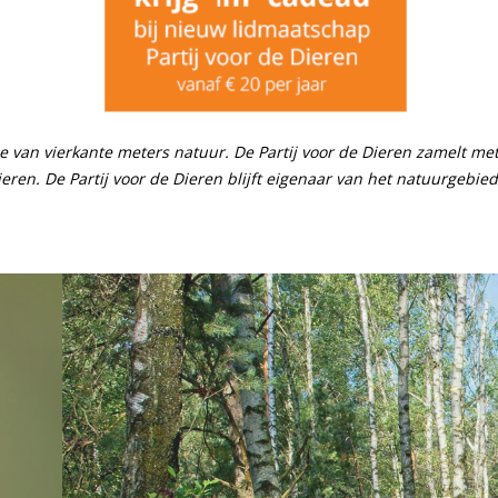
ie van vierkante meters natuur. De Partij voor de Dieren zamelt m
ren. De Partij voor de Dieren blijft eigenaar van het natuurgebie