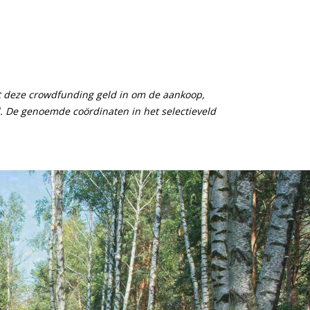
et deze crowdfunding geld in om de aankoop,
d.
De genoemde coördinaten in het selectieveld