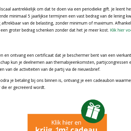
iscaal aantrekkelijk om dat te doen via een periodieke gift. Je leent h
rende minimaal 5 jaarlijkse termijnen een vast bedrag van de lening kw
ledig aftrekbaar van de belasting, zonder minimum of maximum. Afhankel
dus een groter bedrag schenken zonder dat het je meer kost.
Klik hier v
en en ontvang een certificaat dat je beschermer bent van een vierka
maatschap kun je deelnemen aan themabijeenkomsten, partijcongresse
van de activiteiten van de partij via de nieuwsbrief.
odra je betaling bij ons binnen is, ontvang je een cadeaubon waarme
 die er gecreëerd wordt.