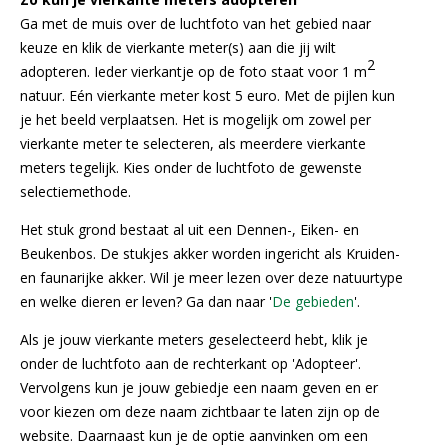
Ga met de muis over de luchtfoto van het gebied naar
keuze en klik de vierkante meter(s) aan die jij wilt
2
adopteren. Ieder vierkantje op de foto staat voor 1 m
natuur. Eén vierkante meter kost 5 euro. Met de pijlen kun
je het beeld verplaatsen. Het is mogelijk om zowel per
vierkante meter te selecteren, als meerdere vierkante
meters tegelijk. Kies onder de luchtfoto de gewenste
selectiemethode.
Het stuk grond bestaat al uit een Dennen-, Eiken- en
Beukenbos. De stukjes akker worden ingericht als Kruiden-
en faunarijke akker. Wil je meer lezen over deze natuurtype
en welke dieren er leven? Ga dan naar '
De gebieden
'.
Als je jouw vierkante meters geselecteerd hebt, klik je
onder de luchtfoto aan de rechterkant op 'Adopteer'.
Vervolgens kun je jouw gebiedje een naam geven en er
voor kiezen om deze naam zichtbaar te laten zijn op de
website. Daarnaast kun je de optie aanvinken om een